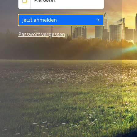
Passwort
Jetzt anmelden
Passwort vergessen